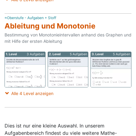
≈Oberstufe - Aufgaben + Stoff
Ableitung und Monotonie
Bestimmung von Monotonieintervallen anhand des Graphen und
mit Hilfe der ersten Ableitung
1. Level
3 Aufgaben
2. Level
5 Aufgaben
3. Level
5 Aufgaben
Alle 4 Level anzeigen
Dies ist nur eine kleine Auswahl. In unserem
Aufgabenbereich findest du viele weitere Mathe-