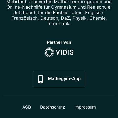
Mehrfach prämiertes
Mathe-Lernprogramm
und
Online-Nachhilfe
für Gymnasium und Realschule.
Jetzt auch für die Fächer
Latein
,
Englisch
,
Französisch
,
Deutsch
,
DaZ
,
Physik
,
Chemie
,
Informatik
.
Partner von
Mathegym-App
AGB
Datenschutz
Impressum