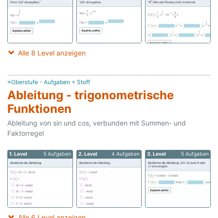
Alle 8 Level anzeigen
≈Oberstufe - Aufgaben + Stoff
Ableitung - trigonometrische
Funktionen
Ableitung von sin und cos, verbunden mit Summen- und
Faktorregel
1. Level
5 Aufgaben
2. Level
4 Aufgaben
3. Level
5 Aufgaben
Alle 6 Level anzeigen