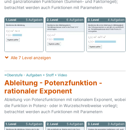
und ganzrationalen Funktionen (Summen- und Faktorregel);
betrachtet werden auch Funktionen mit Parametern
1. Level
5 Aufgaben
2. Level
6 Aufgaben
3. Level
4 Aufgaben
Alle 7 Level anzeigen
≈Oberstufe - Aufgaben + Stoff + Video
Ableitung - Potenzfunktion -
rationaler Exponent
Ableitung von Potenzfunktionen mit rationalem Exponent, wobei
die Funktion in Potenz- oder in Wurzelschreibweise vorliegt;
betrachtet werden auch Funktionen mit Parametern
1. Level
5 Aufgaben
2. Level
5 Aufgaben
3. Level
3 Aufgaben