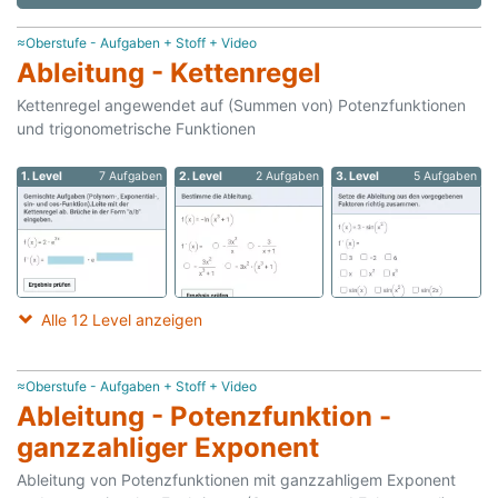
≈Oberstufe - Aufgaben + Stoff + Video
Ableitung - Kettenregel
Kettenregel angewendet auf (Summen von) Potenzfunktionen
und trigonometrische Funktionen
1. Level
7 Aufgaben
2. Level
2 Aufgaben
3. Level
5 Aufgaben
Alle 12 Level anzeigen
≈Oberstufe - Aufgaben + Stoff + Video
Ableitung - Potenzfunktion -
ganzzahliger Exponent
Ableitung von Potenzfunktionen mit ganzzahligem Exponent