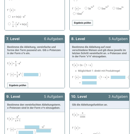
7. Level
6 Aufgaben
8. Level
5 Aufgaben
9. Level
5 Aufgaben
10. Level
3 Aufgaben