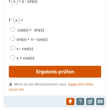
f
x
=
x
·
sin(x)
f '
x
=
cos(x)
+
sin(x)
sin(x)
+
x
·
cos(x)
x
·
cos(x)
x
+
cos(x)
Ergebnis prüfen
Wenn du ein Benutzerkonto hast,
logge dich bitte
zuvor ein.