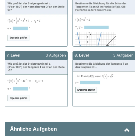
7. Level
3 Aufgaben
8. Level
3 Aufgaben
Ähnliche Aufgaben