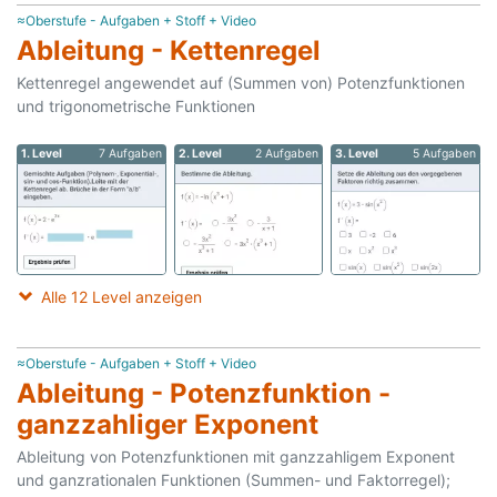
≈Oberstufe - Aufgaben + Stoff + Video
Ableitung - Kettenregel
Kettenregel angewendet auf (Summen von) Potenzfunktionen
und trigonometrische Funktionen
1. Level
7 Aufgaben
2. Level
2 Aufgaben
3. Level
5 Aufgaben
Alle 12 Level anzeigen
≈Oberstufe - Aufgaben + Stoff + Video
Ableitung - Potenzfunktion -
ganzzahliger Exponent
Ableitung von Potenzfunktionen mit ganzzahligem Exponent
und ganzrationalen Funktionen (Summen- und Faktorregel);