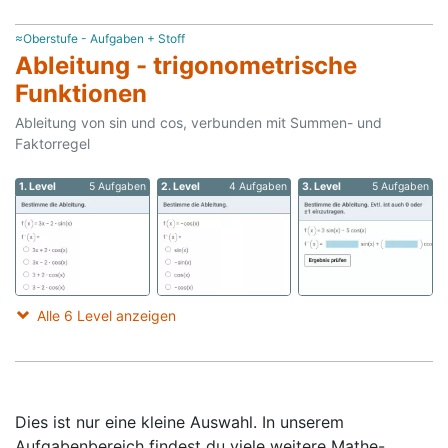
≈Oberstufe - Aufgaben + Stoff
Ableitung - trigonometrische
Funktionen
Ableitung von sin und cos, verbunden mit Summen- und
Faktorregel
1. Level
5 Aufgaben
2. Level
4 Aufgaben
3. Level
5 Aufgaben
Alle 6 Level anzeigen
Dies ist nur eine kleine Auswahl. In unserem
Aufgabenbereich findest du viele weitere Mathe-