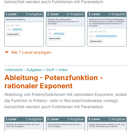
betrachtet werden auch Funktionen mit Parametern
1. Level
5 Aufgaben
2. Level
6 Aufgaben
3. Level
4 Aufgaben
Alle 7 Level anzeigen
≈Oberstufe - Aufgaben + Stoff + Video
Ableitung - Potenzfunktion -
rationaler Exponent
Ableitung von Potenzfunktionen mit rationalem Exponent, wobei
die Funktion in Potenz- oder in Wurzelschreibweise vorliegt;
betrachtet werden auch Funktionen mit Parametern
1. Level
5 Aufgaben
2. Level
5 Aufgaben
3. Level
3 Aufgaben