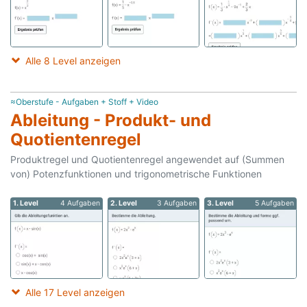
Alle 8 Level anzeigen
≈Oberstufe - Aufgaben + Stoff + Video
Ableitung - Produkt- und
Quotientenregel
Produktregel und Quotientenregel angewendet auf (Summen
von) Potenzfunktionen und trigonometrische Funktionen
1. Level
4 Aufgaben
2. Level
3 Aufgaben
3. Level
5 Aufgaben
Alle 17 Level anzeigen