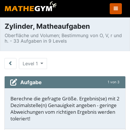
Zylinder, Matheaufgaben
Oberfläche und Volumen; Bestimmung von O, V, r und
h. - 33 Aufgaben in 9 Levels
Level 1
Aufgabe
1 von 3
Berechne die gefragte Größe. Ergebnis(se) mit 2
Dezimalstelle(n) Genauigkeit angeben - geringe
Abweichungen vom richtigen Ergebnis werden
toleriert!