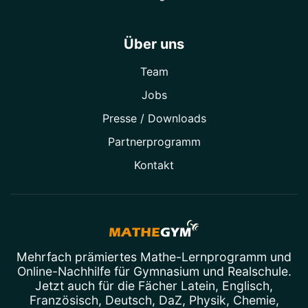
Über uns
Team
Jobs
Presse / Downloads
Partner­programm
Kontakt
Mehrfach prämiertes
Mathe-Lernprogramm
und
Online-Nachhilfe
für Gymnasium und Realschule.
Jetzt auch für die Fächer
Latein
,
Englisch
,
Französisch
,
Deutsch
,
DaZ
,
Physik
,
Chemie
,