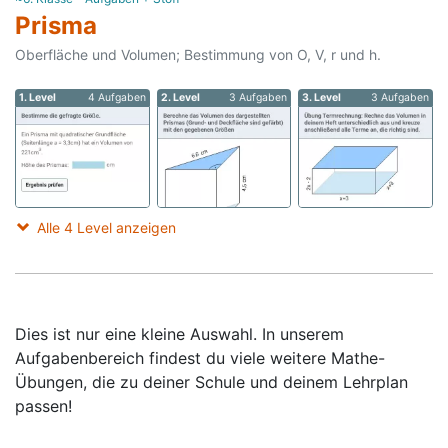
Prisma
Oberfläche und Volumen; Bestimmung von O, V, r und h.
1. Level
4 Aufgaben
2. Level
3 Aufgaben
3. Level
3 Aufgaben
Alle 4 Level anzeigen
Dies ist nur eine kleine Auswahl. In unserem
Aufgabenbereich findest du viele weitere Mathe-
Übungen, die zu deiner Schule und deinem Lehrplan
passen!