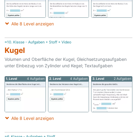
Alle 8 Level anzeigen
≈10. Klasse - Aufgaben + Stoff + Video
Kugel
Volumen und Oberfläche der Kugel, Gleichsetzungsaufgaben
unter Einbezug von Zylinder und Kegel; Textaufgaben
1. Level
4 Aufgaben
2. Level
4 Aufgaben
3. Level
2 Aufgaben
Alle 8 Level anzeigen
≈6. Klasse - Aufgaben + Stoff