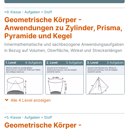
≈9. Klasse - Aufgaben + Stoff
Geometrische Körper -
Anwendungen zu Zylinder, Prisma,
Pyramide und Kegel
Innermathematische und sachbezogene Anwendungsaufgaben
in Bezug auf Volumen, Oberfläche, Winkel und Streckenlängen
1. Level
6 Aufgaben
2. Level
3 Aufgaben
3. Level
3 Aufgaben
Alle 4 Level anzeigen
≈5. Klasse - Aufgaben + Stoff
Geometrische Körper -