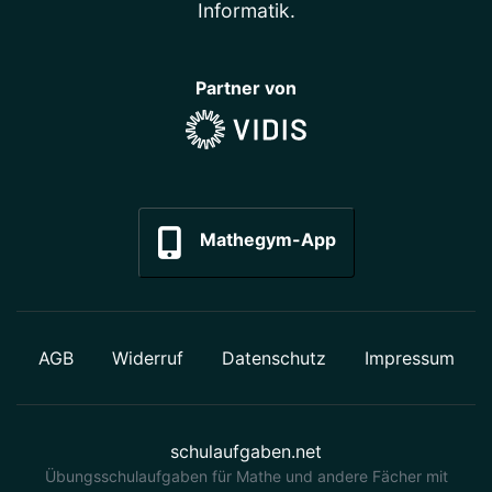
Informatik
.
Partner von
Mathegym-App
AGB
Widerruf
Datenschutz
Impressum
schulaufgaben.net
Übungsschulaufgaben für Mathe und andere Fächer mit