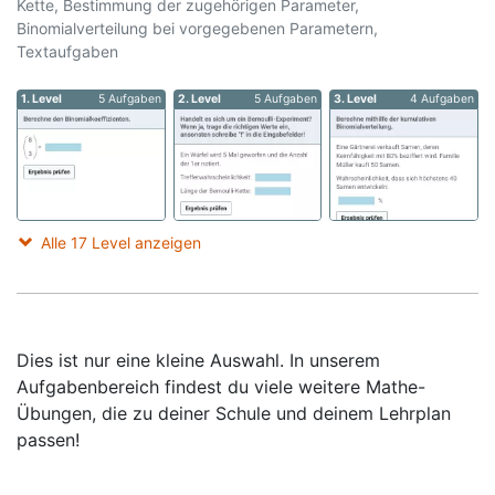
Kette, Bestimmung der zugehörigen Parameter,
Binomialverteilung bei vorgegebenen Parametern,
Textaufgaben
1. Level
5 Aufgaben
2. Level
5 Aufgaben
3. Level
4 Aufgaben
Alle 17 Level anzeigen
Dies ist nur eine kleine Auswahl. In unserem
Aufgabenbereich findest du viele weitere Mathe-
Übungen, die zu deiner Schule und deinem Lehrplan
passen!