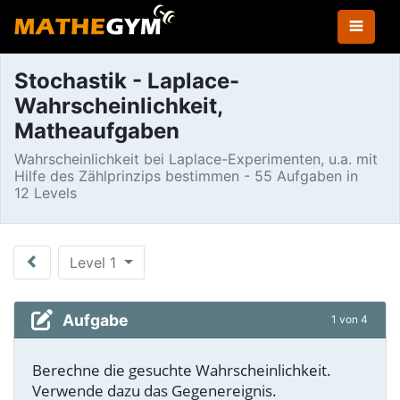
Stochastik - Laplace-
Wahrscheinlichkeit,
Matheaufgaben
Wahrscheinlichkeit bei Laplace-Experimenten, u.a. mit
Hilfe des Zählprinzips bestimmen - 55 Aufgaben in
12 Levels
Level 1
Aufgabe
1 von 4
Berechne die gesuchte Wahrscheinlichkeit.
Verwende dazu das Gegenereignis.