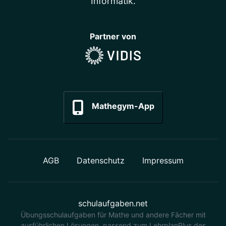
Informatik
.
Partner von
Mathegym-App
AGB
Datenschutz
Impressum
schulaufgaben.net
Übungsschulaufgaben für Mathe und andere Fächer mit
ausführlichen Lösungen, passend zum LehrplanPlus des