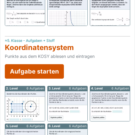
≈5. Klasse - Aufgaben + Stoff
Koordinatensystem
Punkte aus dem KOSY ablesen und eintragen
Aufgabe starten
2. Level
6 Aufgaben
3. Level
6 Aufgaben
4. Level
6 Aufgaben
5. Level
6 Aufgaben
6. Level
6 Aufgaben