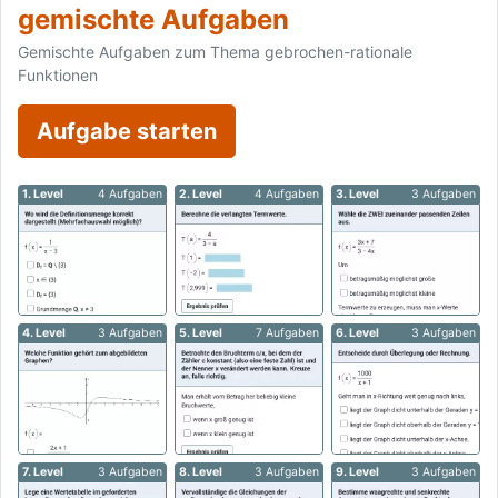
gemischte Aufgaben
Gemischte Aufgaben zum Thema gebrochen-rationale
Funktionen
Aufgabe starten
1. Level
4 Aufgaben
2. Level
4 Aufgaben
3. Level
3 Aufgaben
4. Level
3 Aufgaben
5. Level
7 Aufgaben
6. Level
3 Aufgaben
7. Level
3 Aufgaben
8. Level
3 Aufgaben
9. Level
3 Aufgaben