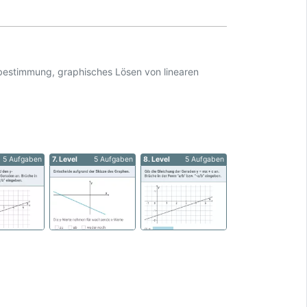
tbestimmung, graphisches Lösen von linearen
5 Aufgaben
7. Level
5 Aufgaben
8. Level
5 Aufgaben