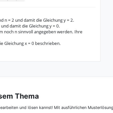
nd n = 2 und damit die Gleichung y = 2.
0 und damit die Gleichung y = 0.
m noch n sinnvoll angegeben werden. Ihre
e Gleichung x = 0 beschrieben.
esem Thema
earbeiten und lösen kannst! Mit ausführlichen Musterlösung