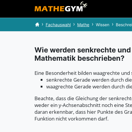
Fachauswahl
Mathe
Wissen
Beschre
Wie werden senkrechte und
Mathematik beschrieben?
Eine Besonderheit bilden waagrechte und
senkrechte Gerade werden durch die 
waagrechte Gerade werden durch die 
Beachte, dass die Gleichung der senkrecht
weder ein y-Achsenabschnitt noch eine St
daran erkennbar, dass hier Punkte des Gra
Funktion nicht vorkommen darf.