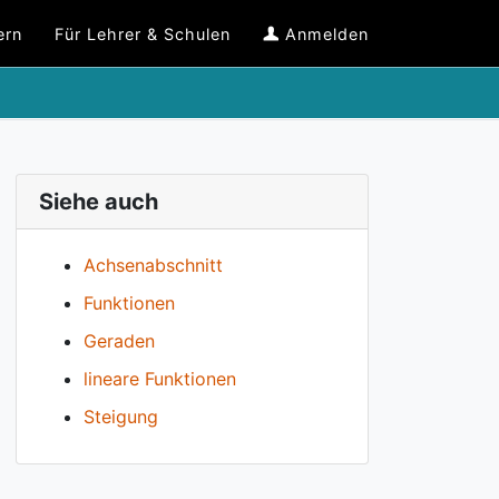
ern
Für Lehrer & Schulen
Anmelden
Siehe auch
Achsenabschnitt
Funktionen
Geraden
lineare Funktionen
Steigung