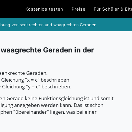
Kostenlos testen
Preise
Für Schüler & Elt
ibung von senkrechten und waagrechten Geraden
 waagrechte Geraden in der
 senkrechte Geraden.
Gleichung "x = c" beschrieben
Gleichung "y = c" beschrieben.
en Gerade keine Funktionsgleichung ist und somit
eigung angegeben werden kann. Das ist schon
phen "übereinander" liegen, was bei einer