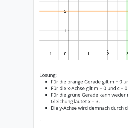
Lösung:
Für die orange Gerade gilt m = 0 un
Für die x-Achse gilt m = 0 und c = 
Für die grüne Gerade kann weder 
Gleichung lautet x = 3.
Die y-Achse wird demnach durch di
.