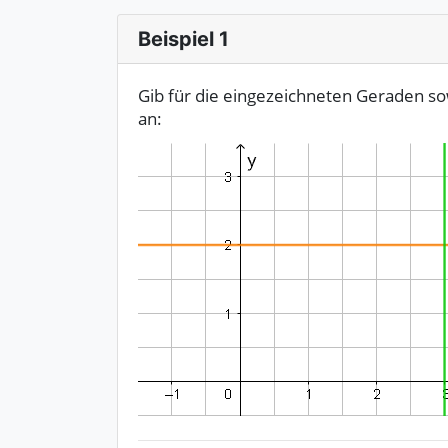
Beispiel 1
Gib für die eingezeichneten Geraden so
an: