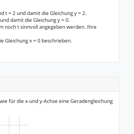
d t = 2 und damit die Gleichung y = 2.
0 und damit die Gleichung y = 0.
m noch t sinnvoll angegeben werden. Ihre
e Gleichung x = 0 beschrieben.
wie für die x-und y-Achse eine Geradengleichung