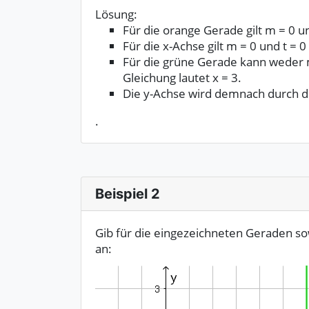
Lösung:
Für die orange Gerade gilt m = 0 un
Für die x-Achse gilt m = 0 und t = 
Für die grüne Gerade kann weder 
Gleichung lautet x = 3.
Die y-Achse wird demnach durch di
.
Beispiel 2
Gib für die eingezeichneten Geraden so
an: