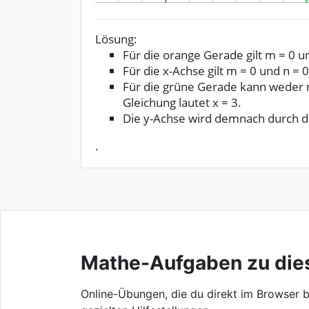
Lösung:
Für die orange Gerade gilt m = 0 u
Für die x-Achse gilt m = 0 und n = 
Für die grüne Gerade kann weder 
Gleichung lautet x = 3.
Die y-Achse wird demnach durch di
.
Mathe-Aufgaben zu di
Online-Übungen, die du direkt im Browser b