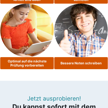
Optimal auf die nächste
Bessere Noten schreiben
Prüfung vorbereiten
Jetzt ausprobieren!
Du kannst sofort mit dem