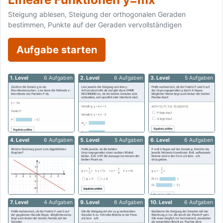
Steigung ablesen, Steigung der orthogonalen Geraden
bestimmen, Punkte auf der Geraden vervollständigen
Aufgabe starten
1. Level
6 Aufgaben
2. Level
6 Aufgaben
3. Level
5 Aufgaben
4. Level
6 Aufgaben
5. Level
5 Aufgaben
6. Level
6 Aufgaben
7. Level
4 Aufgaben
9. Level
6 Aufgaben
10. Level
6 Aufgaben