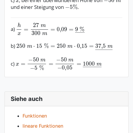
c)
, bei einer überwundenen Höhe von
und einer Steigung von
.
a)
b)
c)
Siehe auch
Funktionen
lineare Funktionen