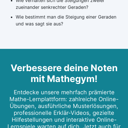
Wie verhalten sich die Steigungen zweier
zueinander senkrechter Geraden?
Wie bestimmt man die Steigung einer Geraden
und was sagt sie aus?
Verbessere deine Noten
mit Mathegym!
Entdecke unsere mehrfach prämierte
Mathe-Lernplattform: zahlreiche Online-
Übungen, ausführliche Musterlösungen,
professionelle Erklär-Videos, gezielte
Hilfestellungen und interaktive Online-
Lernspiele warten auf dich. Jetzt auch für