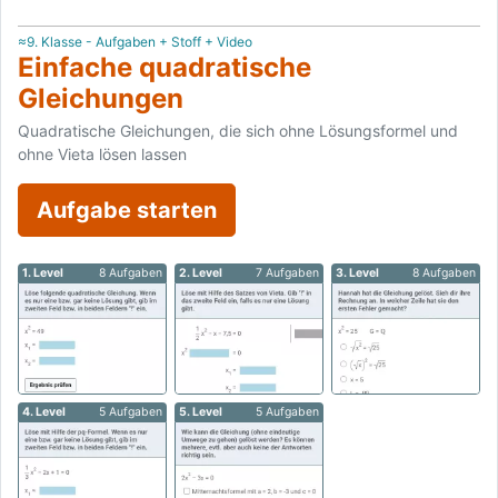
≈9. Klasse - Aufgaben + Stoff + Video
Einfache quadratische
Gleichungen
Quadratische Gleichungen, die sich ohne Lösungsformel und
ohne Vieta lösen lassen
Aufgabe starten
1. Level
8 Aufgaben
2. Level
7 Aufgaben
3. Level
8 Aufgaben
4. Level
5 Aufgaben
5. Level
5 Aufgaben