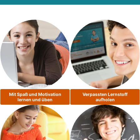
Mit Spaß und Motivation
Verpassten Lernstoff
lernen und üben
aufholen