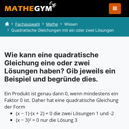
Fachauswahl
Mathe
Wissen
Quadratische Gleichungen mit ein oder zwei Lösungen
Wie kann eine quadratische
Gleichung eine oder zwei
Lösungen haben? Gib jeweils ein
Beispiel und begründe dies.
Ein Produkt ist genau dann 0, wenn mindestens ein
Faktor 0 ist. Daher hat eine quadratische Gleichung
der Form
(x − 1)⋅(x + 2) = 0 die zwei Lösungen 1 und -2
(x − 3)² = 0 nur die Lösung 3