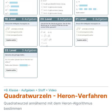
19. Level
6 Aufgaben
20. Level
8 Aufgaben
21. Level
6 Aufgaben
22. Level
3 Aufgaben
≈9. Klasse - Aufgaben + Stoff + Video
Quadratwurzeln - Heron-Verfahren
Quadratwurzel annähernd mit dem Heron-Algorithmus
bestimmen