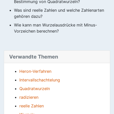
Bestimmung von Quadratwurzeln?
Was sind reelle Zahlen und welche Zahlenarten
gehören dazu?
Wie kann man Wurzelausdrücke mit Minus-
Vorzeichen berechnen?
Verwandte Themen
Heron-Verfahren
Intervallschachtelung
Quadratwurzeln
radizieren
reelle Zahlen