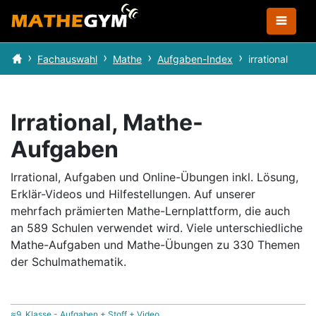
Fachauswahl
Mathe
Aufgaben-Index
irrational
Irrational, Mathe-
Aufgaben
Irrational, Aufgaben und Online-Übungen inkl. Lösung,
Erklär-Videos und Hilfestellungen.
Auf unserer
mehrfach prämierten Mathe-Lernplattform, die auch
an 589 Schulen verwendet wird.
Viele unterschiedliche
Mathe-Aufgaben und Mathe-Übungen zu 330 Themen
der Schulmathematik.
≈9. Klasse - Aufgaben + Stoff + Video