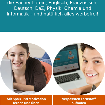
die Fächer Latein, Englisch, Französisch,
Deutsch, DaZ, Physik, Chemie und
Informatik - und natürlich alles werbefrei!
Mit Spaß und Motivation
Verpassten Lernstoff
lernen und üben
aufholen