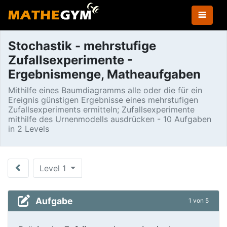
Stochastik - mehrstufige
Zufallsexperimente -
Ergebnismenge, Matheaufgaben
Mithilfe eines Baumdiagramms alle oder die für ein
Ereignis günstigen Ergebnisse eines mehrstufigen
Zufallsexperiments ermitteln; Zufallsexperimente
mithilfe des Urnenmodells ausdrücken - 10 Aufgaben
in 2 Levels
Level 1
Aufgabe
1 von 5