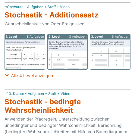
≈Oberstufe - Aufgaben + Stoff + Video
Stochastik - Additionssatz
Wahrscheinlichkeit von Oder-Ereignissen
1. Level
8 Aufgaben
2. Level
3 Aufgaben
3. Level
6 Aufgaben
Alle 4 Level anzeigen
≈10. Klasse - Aufgaben + Stoff + Video
Stochastik - bedingte
Wahrscheinlichkeit
Anwenden der Pfadregeln, Unterscheidung zwischen
unbedingter und bedingter Wahrscheinlichkeit, Berechnung
(bedingter) Wahrscheinlichkeiten mit Hilfe von Baumdiagramm