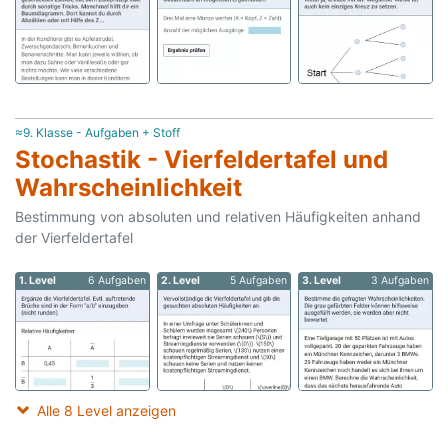
≈9. Klasse - Aufgaben + Stoff
Stochastik - Vierfeldertafel und
Wahrscheinlichkeit
Bestimmung von absoluten und relativen Häufigkeiten anhand
der Vierfeldertafel
1. Level
6 Aufgaben
2. Level
5 Aufgaben
3. Level
3 Aufgaben
Alle 8 Level anzeigen