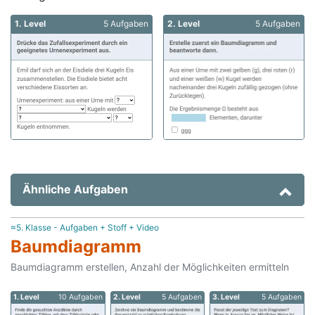
1. Level
5 Aufgaben
2. Level
5 Aufgaben
Ähnliche Aufgaben
≈5. Klasse - Aufgaben + Stoff + Video
Baumdiagramm
Baumdiagramm erstellen, Anzahl der Möglichkeiten ermitteln
1. Level
10 Aufgaben
2. Level
5 Aufgaben
3. Level
5 Aufgaben