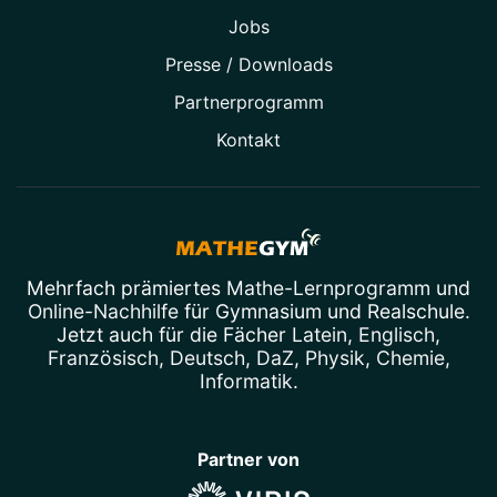
Jobs
Presse / Downloads
Partner­programm
Kontakt
Mehrfach prämiertes
Mathe-Lernprogramm
und
Online-Nachhilfe
für Gymnasium und Realschule.
Jetzt auch für die Fächer
Latein
,
Englisch
,
Französisch
,
Deutsch
,
DaZ
,
Physik
,
Chemie
,
Informatik
.
Partner von