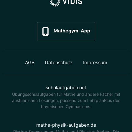
Mathegym-App
AGB
Datenschutz
Impressum
schulaufgaben.net
Übungsschulaufgaben für Mathe und andere Fächer mit
ausführlichen Lösungen, passend zum LehrplanPlus des
bayerischen Gymnasiums.
mathe-physik-aufgaben.de
Riesige Sammlung an Mathe- und Physikaufgaben. Die