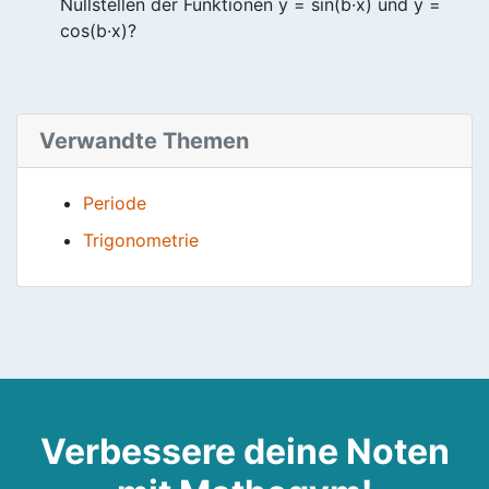
Nullstellen der Funktionen y = sin(b·x) und y =
cos(b·x)?
Verwandte Themen
Periode
Trigonometrie
Verbessere deine Noten