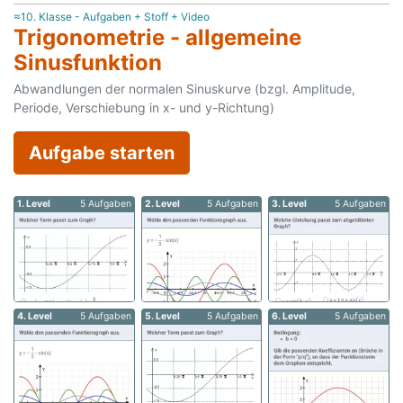
≈10. Klasse - Aufgaben + Stoff + Video
Trigonometrie - allgemeine
Sinusfunktion
Abwandlungen der normalen Sinuskurve (bzgl. Amplitude,
Periode, Verschiebung in x- und y-Richtung)
Aufgabe starten
1. Level
5 Aufgaben
2. Level
5 Aufgaben
3. Level
5 Aufgaben
4. Level
5 Aufgaben
5. Level
5 Aufgaben
6. Level
5 Aufgaben