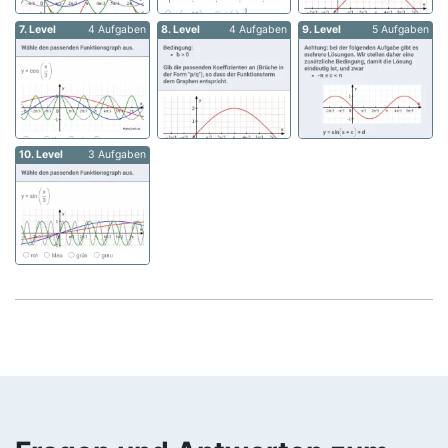
7. Level
4 Aufgaben
8. Level
4 Aufgaben
9. Level
5 Aufgaben
10. Level
3 Aufgaben