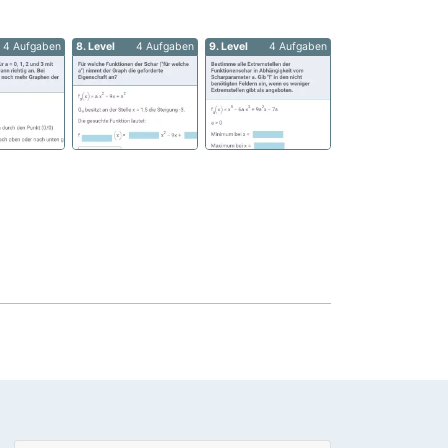
4 Aufgaben
8. Level
4 Aufgaben
9. Level
4 Aufgaben