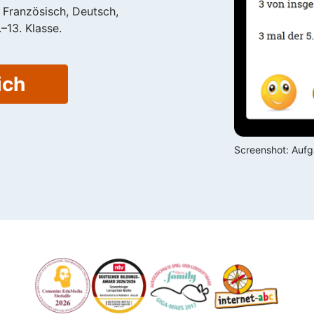
, Französisch, Deutsch,
–13. Klasse.
ich
Screenshot: Aufga