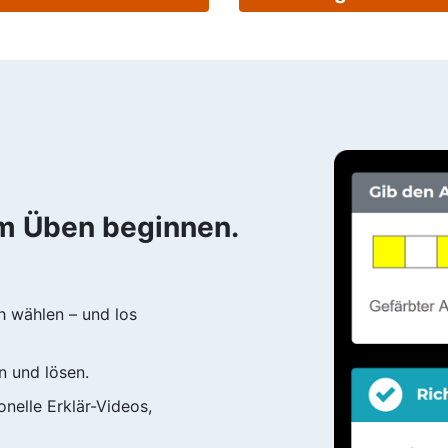
em Üben beginnen.
h wählen – und los
n und lösen.
nelle Erklär-Videos,