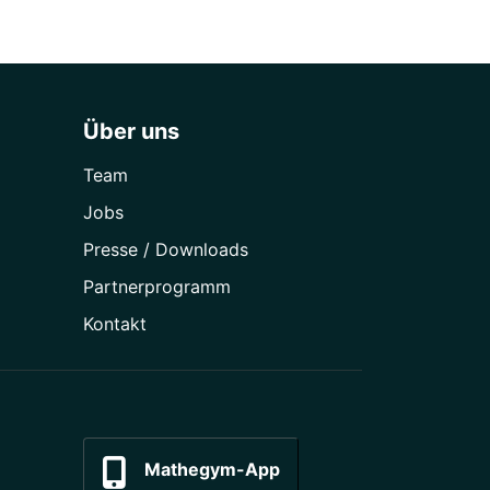
Über uns
Team
Jobs
Presse / Downloads
Partner­programm
Kontakt
Mathegym-App