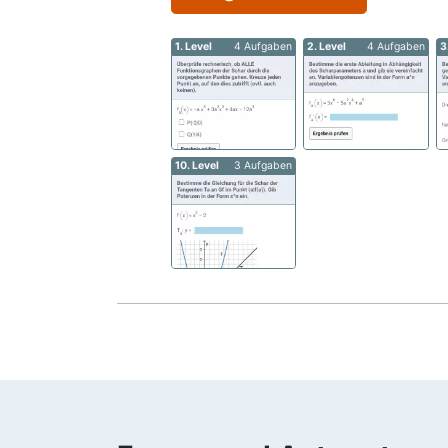
1. Level
4 Aufgaben
2. Level
4 Aufgaben
3
10. Level
3 Aufgaben