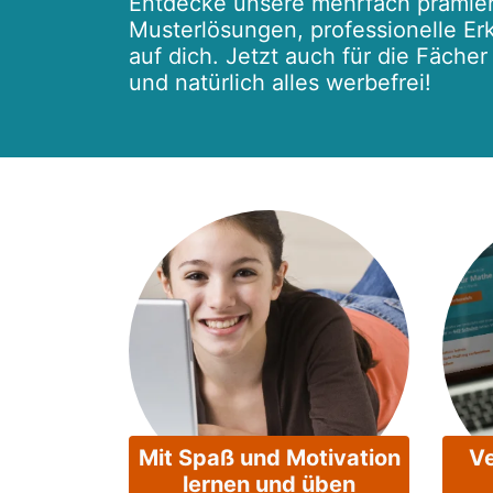
Entdecke unsere mehrfach prämier
Musterlösungen, professionelle Erk
auf dich. Jetzt auch für die Fäche
und natürlich alles werbefrei!
Mit Spaß und Motivation
Ve
lernen und üben