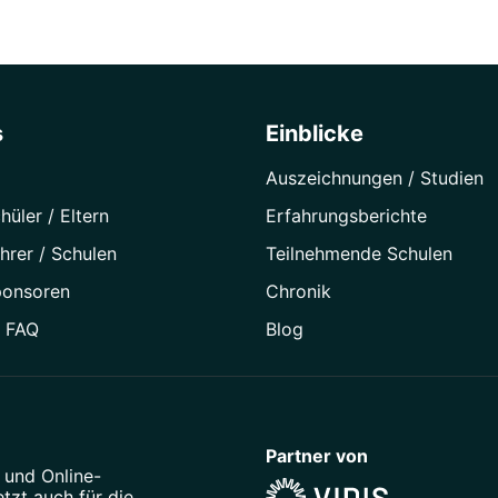
s
Einblicke
Auszeichnungen / Studien
hüler / Eltern
Erfahrungsberichte
hrer / Schulen
Teilnehmende Schulen
ponsoren
Chronik
/ FAQ
Blog
Partner von
und
Online-
tzt auch für die