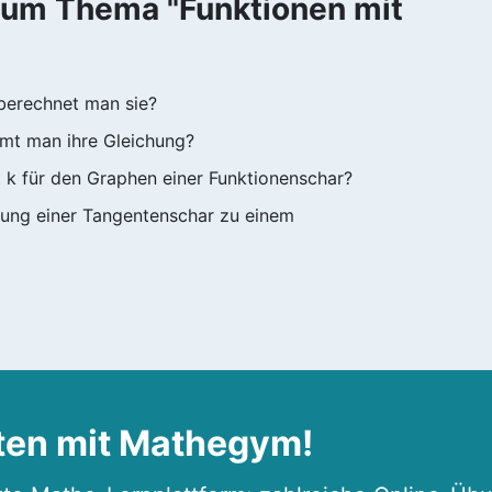
zum Thema "Funktionen mit
 berechnet man sie?
mmt man ihre Gleichung?
k für den Graphen einer Funktionenschar?
hung einer Tangentenschar zu einem
ten mit Mathegym!