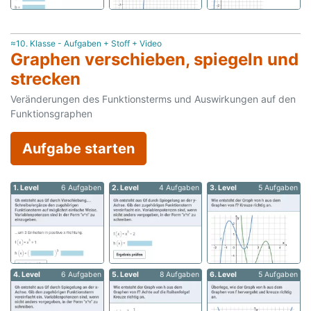
≈10. Klasse - Aufgaben + Stoff + Video
Graphen verschieben, spiegeln und
strecken
Veränderungen des Funktionsterms und Auswirkungen auf den
Funktionsgraphen
Aufgabe starten
1. Level
6 Aufgaben
2. Level
4 Aufgaben
3. Level
5 Aufgaben
4. Level
6 Aufgaben
5. Level
8 Aufgaben
6. Level
5 Aufgaben