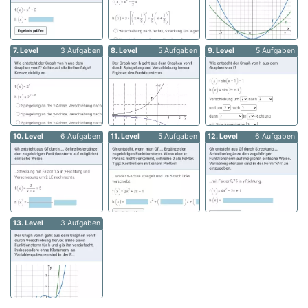
7. Level
3 Aufgaben
8. Level
5 Aufgaben
9. Level
5 Aufgaben
10. Level
6 Aufgaben
11. Level
5 Aufgaben
12. Level
6 Aufgaben
13. Level
3 Aufgaben