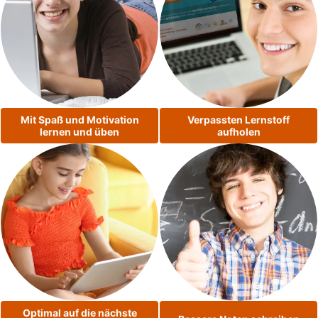
Mit Spaß und Motivation
Verpassten Lernstoff
lernen und üben
aufholen
Optimal auf die nächste