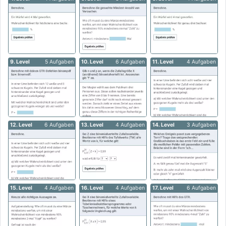
9. Level
5 Aufgaben
10. Level
6 Aufgaben
11. Level
4 Aufgaben
12. Level
6 Aufgaben
13. Level
4 Aufgaben
14. Level
3 Aufgaben
15. Level
4 Aufgaben
16. Level
4 Aufgaben
17. Level
6 Aufgaben