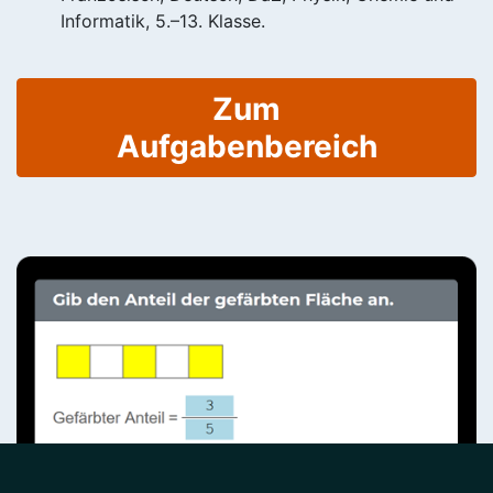
Informatik, 5.–13. Klasse.
Zum
Aufgabenbereich