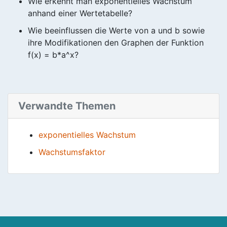
Wie erkennt man exponentielles Wachstum
anhand einer Wertetabelle?
Wie beeinflussen die Werte von a und b sowie
ihre Modifikationen den Graphen der Funktion
f(x) = b*a^x?
Verwandte Themen
exponentielles Wachstum
Wachstumsfaktor