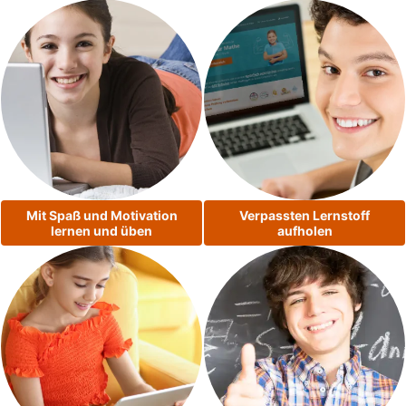
Mit Spaß und Motivation
Verpassten Lernstoff
lernen und üben
aufholen