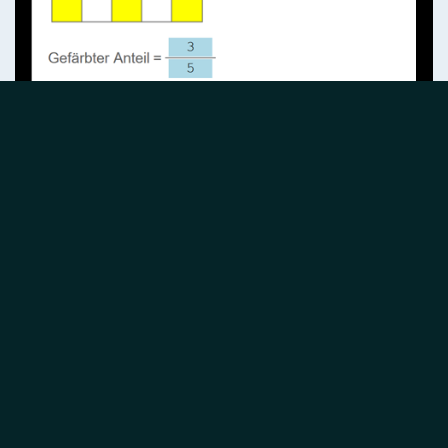
Screenshot: Aufgabe "Brüche, Anteile", 6. Klasse