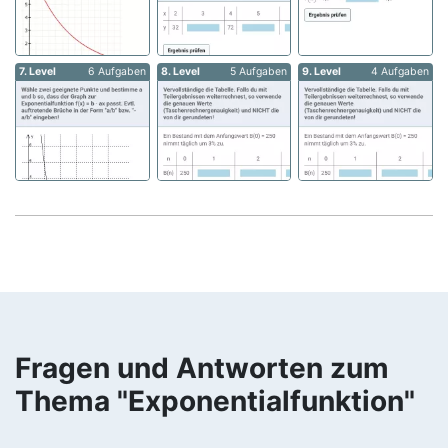
7. Level
6 Aufgaben
8. Level
5 Aufgaben
9. Level
4 Aufgaben
Fragen und Antworten zum
Thema "Exponentialfunktion"