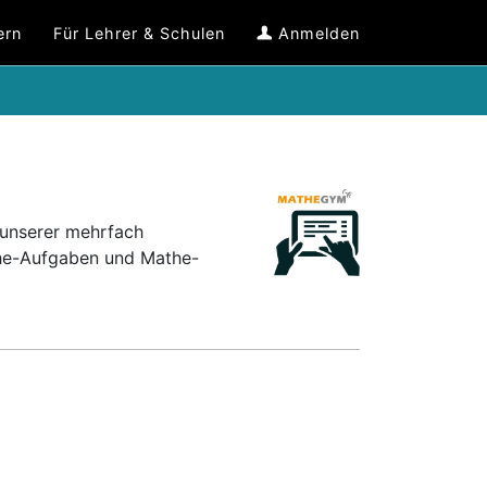
ern
Für Lehrer & Schulen
Anmelden
 unserer mehrfach
the-Aufgaben und Mathe-