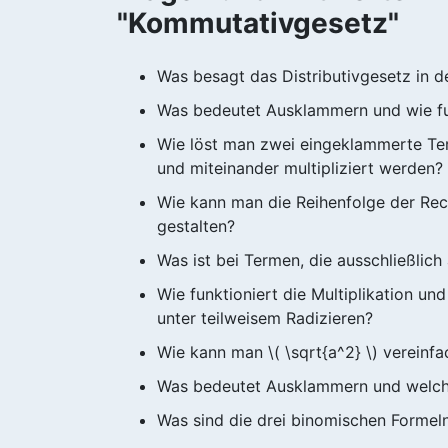
"Kommutativgesetz"
Was besagt das Distributivgesetz in 
Was bedeutet Ausklammern und wie fu
Wie löst man zwei eingeklammerte Ter
und miteinander multipliziert werden?
Wie kann man die Reihenfolge der Rech
gestalten?
Was ist bei Termen, die ausschließli
Wie funktioniert die Multiplikation u
unter teilweisem Radizieren?
Wie kann man \( \sqrt{a^2} \) vereinf
Was bedeutet Ausklammern und welch
Was sind die drei binomischen Formel