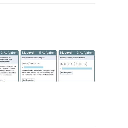
3 Aufgaben
13. Level
5 Aufgaben
14. Level
3 Aufgaben