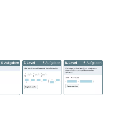
6 Aufgaben
7. Level
5 Aufgaben
8. Level
6 Aufgaben