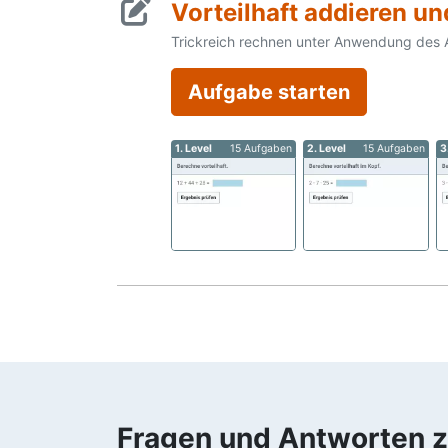
Vorteilhaft addieren und
Trickreich rechnen unter Anwendung des 
Aufgabe starten
1. Level
15 Aufgaben
2. Level
15 Aufgaben
3
Fragen und Antworten