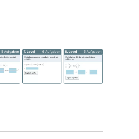
5 Aufgaben
7. Level
6 Aufgaben
8. Level
5 Aufgaben