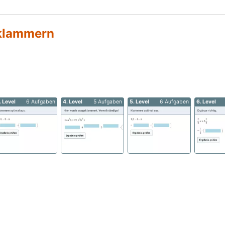
klammern
. Level
6 Aufgaben
4. Level
5 Aufgaben
5. Level
6 Aufgaben
6. Level