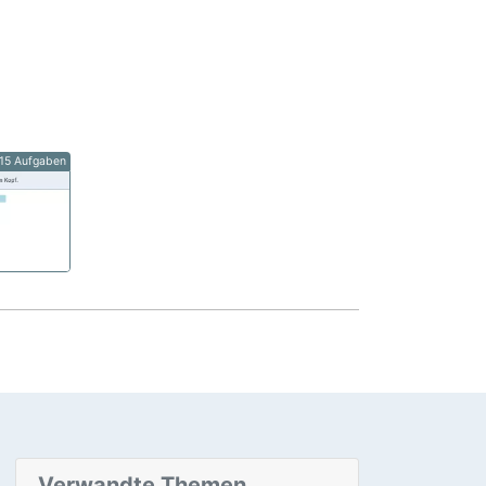
15 Aufgaben
Verwandte Themen