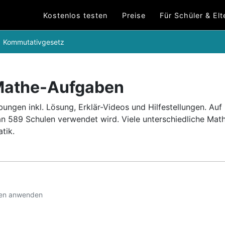
Kostenlos testen
Preise
Für Schüler & Elt
Kommutativgesetz
Mathe-Aufgaben
ngen inkl. Lösung, Erklär-Videos und Hilfestellungen.
Auf
an 589 Schulen verwendet wird.
Viele unterschiedliche Ma
tik.
gen anwenden