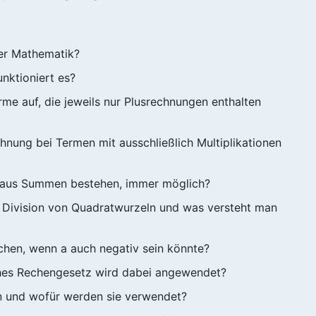
der Mathematik?
nktioniert es?
me auf, die jeweils nur Plusrechnungen enthalten
nung bei Termen mit ausschließlich Multiplikationen
ch aus Summen bestehen, immer möglich?
nd Division von Quadratwurzeln und was versteht man
achen, wenn a auch negativ sein könnte?
es Rechengesetz wird dabei angewendet?
n und wofür werden sie verwendet?