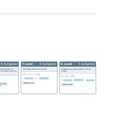
6 Aufgaben
7. Level
6 Aufgaben
8. Level
5 Aufgaben