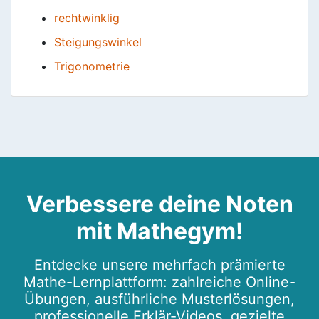
rechtwinklig
Steigungswinkel
Trigonometrie
Verbessere deine Noten
mit Mathegym!
Entdecke unsere mehrfach prämierte
Mathe-Lernplattform: zahlreiche Online-
Übungen, ausführliche Musterlösungen,
professionelle Erklär-Videos, gezielte