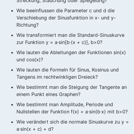
Streckung, Stauchung oder Spiegelung?
Wie beeinflussen die Parameter c und d die
Verschiebung der Sinusfunktion in x- und y-
Richtung?
Wie transformiert man die Standard-Sinuskurve
zur Funktion y = a·sin[b·(x + c)], b>0?
Wie lauten die Ableitungen der Funktionen sin(x)
und cos(x)?
Wie lauten die Formeln für Sinus, Kosinus und
Tangens im rechtwinkligen Dreieck?
Wie bestimmt man die Steigung der Tangente an
einem Punkt eines Graphen?
Wie bestimmt man Amplitude, Periode und
Nullstellen der Funktion f(x) = a·sin(b·x) mit b>0?
Wie verändert sich die normale Sinuskurve zu y =
a·sin(x + c) + d?