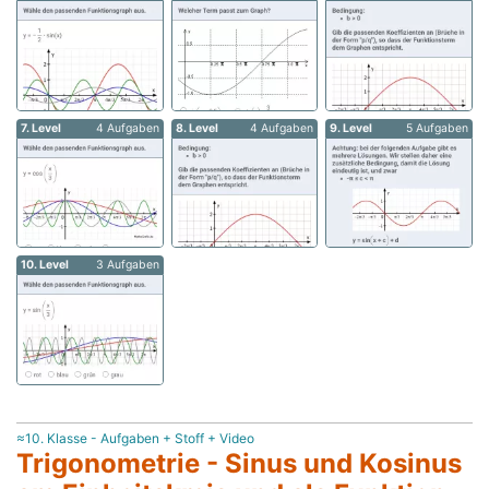
7. Level
4 Aufgaben
8. Level
4 Aufgaben
9. Level
5 Aufgaben
10. Level
3 Aufgaben
≈10. Klasse - Aufgaben + Stoff + Video
Trigonometrie - Sinus und Kosinus