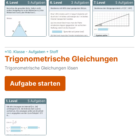
4. Level
5 Aufgaben
6. Level
3 Aufgaben
7. Level
5 Aufgaben
≈10. Klasse - Aufgaben + Stoff
Trigonometrische Gleichungen
Trigonometrische Gleichungen lösen
Aufgabe starten
1. Level
5 Aufgaben