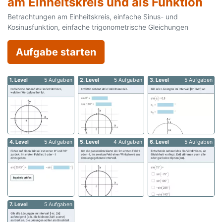
am Einheitskreis und als Funktion
Betrachtungen am Einheitskreis, einfache Sinus- und
Kosinusfunktion, einfache trigonometrische Gleichungen
Aufgabe starten
1. Level
5 Aufgaben
2. Level
5 Aufgaben
3. Level
5 Aufgaben
4. Level
5 Aufgaben
5. Level
4 Aufgaben
6. Level
5 Aufgaben
7. Level
5 Aufgaben