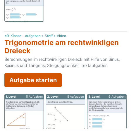
≈9. Klasse - Aufgaben + Stoff + Video
Trigonometrie am rechtwinkligen
Dreieck
Berechnungen im rechtwinkligen Dreieck mit Hilfe von Sinus,
Kosinus und Tangens; Steigungswinkel; Textaufgaben
Aufgabe starten
1. Level
5 Aufgaben
2. Level
5 Aufgaben
3. Level
6 Aufgaben